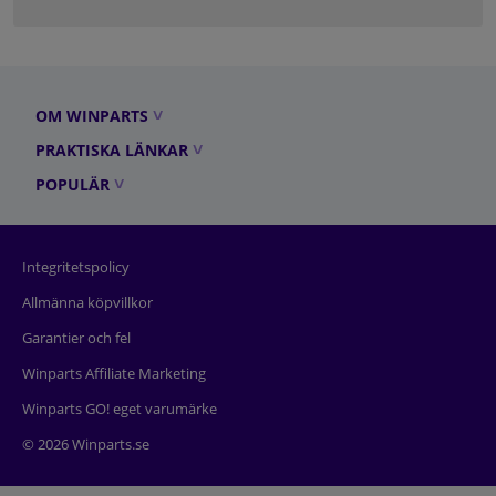
OM WINPARTS
PRAKTISKA LÄNKAR
POPULÄR
Integritetspolicy
Allmänna köpvillkor
Garantier och fel
Winparts Affiliate Marketing
Winparts GO! eget varumärke
© 2026 Winparts.se