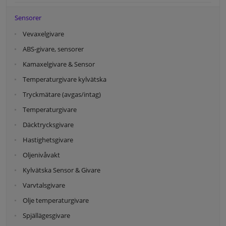
Sensorer
Vevaxelgivare
ABS-givare, sensorer
Kamaxelgivare & Sensor
Temperaturgivare kylvätska
Tryckmätare (avgas/intag)
Temperaturgivare
Däcktrycksgivare
Hastighetsgivare
Oljenivåvakt
Kylvätska Sensor & Givare
Varvtalsgivare
Olje temperaturgivare
Spjällägesgivare