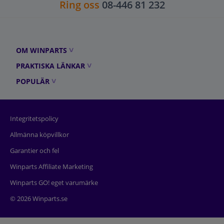
Ring oss
08-446 81 232
OM WINPARTS
PRAKTISKA LÄNKAR
POPULÄR
Integritetspolicy
Allmänna köpvillkor
Garantier och fel
Winparts Affiliate Marketing
Winparts GO! eget varumärke
© 2026 Winparts.se