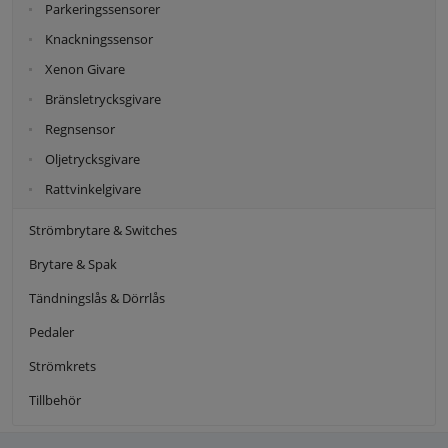
Parkeringssensorer
Knackningssensor
Xenon Givare
Bränsletrycksgivare
Regnsensor
Oljetrycksgivare
Rattvinkelgivare
Strömbrytare & Switches
Brytare & Spak
Tändningslås & Dörrlås
Pedaler
Strömkrets
Tillbehör