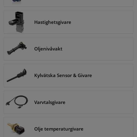
Hastighetsgivare
Oljenivåvakt
Kylvätska Sensor & Givare
Varvtalsgivare
Olje temperaturgivare