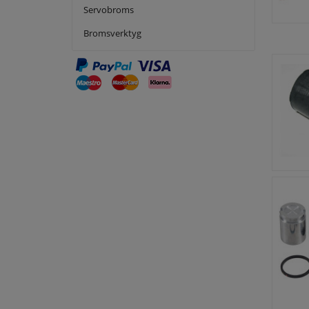
Servobroms
Bromsverktyg