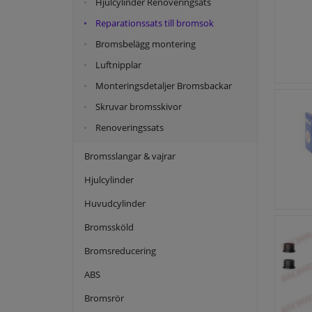
Hjulcylinder Renoveringsats
Reparationssats till bromsok
Bromsbelägg montering
Luftnipplar
Monteringsdetaljer Bromsbackar
Skruvar bromsskivor
Renoveringssats
Bromsslangar & vajrar
Hjulcylinder
Huvudcylinder
Bromssköld
Bromsreducering
ABS
Bromsrör