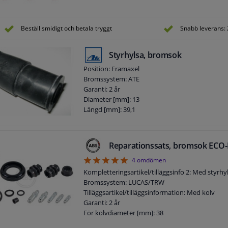
Beställ smidigt och betala tryggt
Snabb leverans: 
Styrhylsa, bromsok
Position: Framaxel
Bromssystem: ATE
Garanti: 2 år
Diameter [mm]: 13
Längd [mm]: 39,1
Reparationssats, bromsok ECO-
5
4
omdömen
Kompletteringsartikel/tilläggsinfo 2: Med styrhy
Bromssystem: LUCAS/TRW
Tilläggsartikel/tilläggsinformation: Med kolv
Garanti: 2 år
För kolvdiameter [mm]: 38