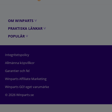
OM WINPARTS
PRAKTISKA LÄNKAR
POPULÄR
Integritetspolicy
Allmänna köpvillkor
Garantier och fel
Winparts Affiliate Marketing
Winparts GO! eget varumärke
© 2026 Winparts.se