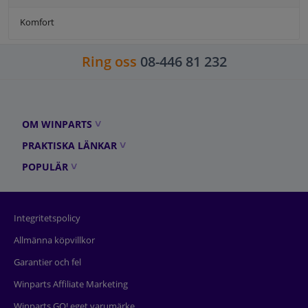
Komfort
Ring oss
08-446 81 232
OM WINPARTS
PRAKTISKA LÄNKAR
POPULÄR
Integritetspolicy
Allmänna köpvillkor
Garantier och fel
Winparts Affiliate Marketing
Winparts GO! eget varumärke