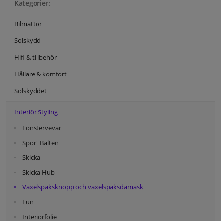
Kategorier:
Bilmattor
Solskydd
Hifi & tillbehör
Hållare & komfort
Solskyddet
Interiör Styling
Fönstervevar
Sport Bälten
Skicka
Skicka Hub
Växelspaksknopp och växelspaksdamask
Fun
Interiörfolie