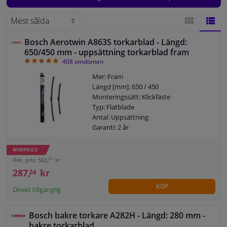
Fönster & Tillbehör
Bosch Aerotwin A863S torkarblad - Längd:
GALLERI
LISTA
Interiör & bilklädsel
650/450 mm - uppsättning torkarblad fram
4.94
408
omdömen
Bilvård & Tillbehör
Mer: Fram
Längd [mm]: 650 / 450
Monteringssätt: Klickfäste
Verkstad & Verktyg
Typ: Flatblade
Antal: Uppsättning
Garanti: 2 år
Husbil, motorcykel, cykel & båt
Vänster / höger styr: För fordon med
vänsterstyrd
WINPRICE
Sensorer & Elsystem
01
Rek. pris: 563,
kr
287,
kr
24
KÖP
Direkt tillgänglig
Bosch bakre torkare A282H - Längd: 280 mm -
bakre torkarblad