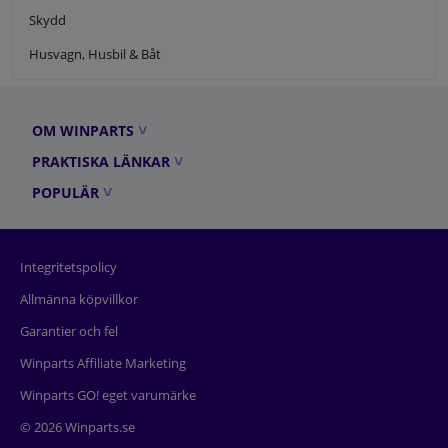
Skydd
Husvagn, Husbil & Båt
OM WINPARTS
PRAKTISKA LÄNKAR
POPULÄR
Integritetspolicy
Allmänna köpvillkor
Garantier och fel
Winparts Affiliate Marketing
Winparts GO! eget varumärke
© 2026 Winparts.se