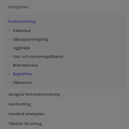
Kategorier:
Fordonsverktyg
Pallbockar
Oljeuppsamlingstråg
Liggbräda
Fäst- och monteringstillbehör
Bränsledunkar
Bogserlinor
Oljekannor
Garage & Verkstadsutrustning
Handverktyg
Handbok arbetsplats
Tillbehör till verktyg