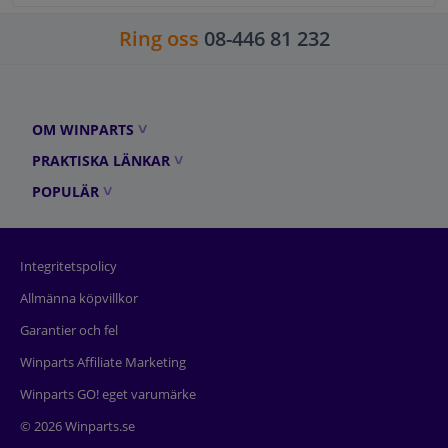
Ring oss
08-446 81 232
OM WINPARTS
PRAKTISKA LÄNKAR
POPULÄR
Integritetspolicy
Allmänna köpvillkor
Garantier och fel
Winparts Affiliate Marketing
Winparts GO! eget varumärke
© 2026 Winparts.se