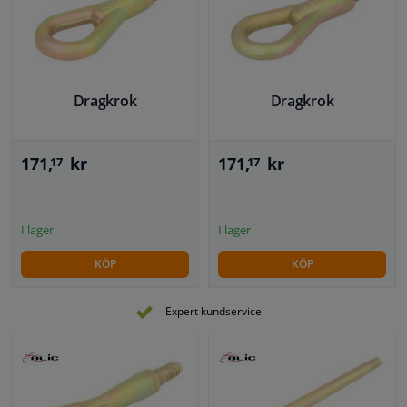
Dragkrok
Dragkrok
171,
kr
171,
kr
17
17
I lager
I lager
KÖP
KÖP
Expert kundservice