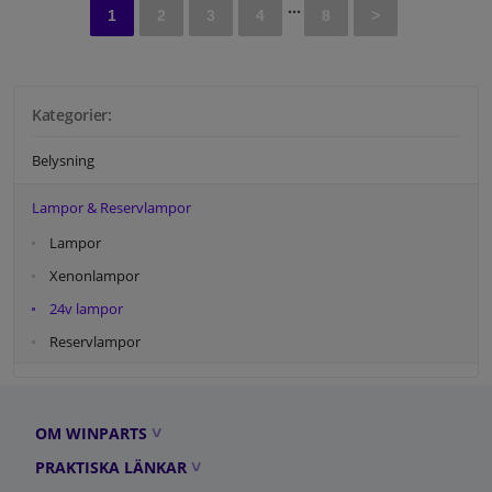
...
1
2
3
4
8
>
Kategorier:
Belysning
Lampor & Reservlampor
Lampor
Xenonlampor
24v lampor
Reservlampor
OM WINPARTS
PRAKTISKA LÄNKAR