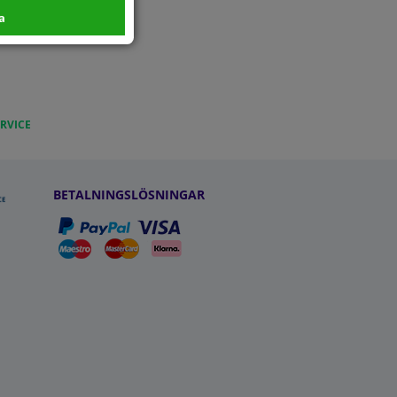
a
RVICE
BETALNINGSLÖSNINGAR