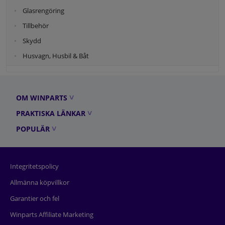
Glasrengöring
Tillbehör
Skydd
Husvagn, Husbil & Båt
OM WINPARTS
PRAKTISKA LÄNKAR
POPULÄR
Integritetspolicy
Allmänna köpvillkor
Garantier och fel
Winparts Affiliate Marketing