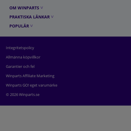
OM WINPARTS
PRAKTISKA LÄNKAR
POPULÄR
Integritetspolicy
Allmänna köpvillkor
Garantier och fel
Winparts Affiliate Marketing
Winparts GO! eget varumärke
© 2026 Winparts.se