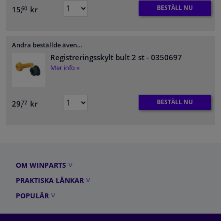
BESTÄLL NU
15,
kr
60
Andra beställde även…
Registreringsskylt bult 2 st
- 0350697
Mer info »
BESTÄLL NU
29,
kr
77
OM WINPARTS
PRAKTISKA LÄNKAR
POPULÄR