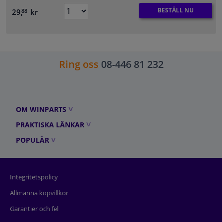
BESTÄLL NU
29,
kr
88
Ring oss
08-446 81 232
OM WINPARTS
PRAKTISKA LÄNKAR
POPULÄR
Integritetspolicy
Allmänna köpvillkor
Garantier och fel