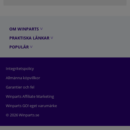
OM WINPARTS
PRAKTISKA LÄNKAR
POPULÄR
Integritetspolicy
Allmänna köpvillkor
Garantier och fel
Winparts Affiliate Marketing
Winparts GO! eget varumärke
© 2026 Winparts.se