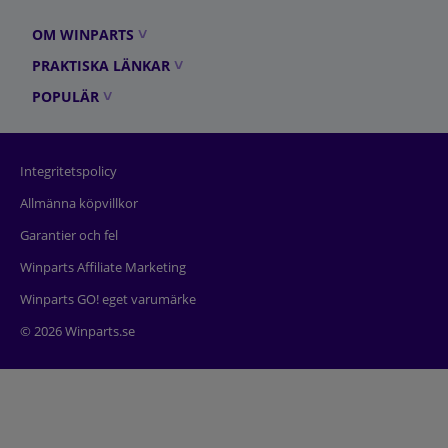
OM WINPARTS
PRAKTISKA LÄNKAR
POPULÄR
Integritetspolicy
Allmänna köpvillkor
Garantier och fel
Winparts Affiliate Marketing
Winparts GO! eget varumärke
© 2026 Winparts.se