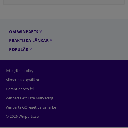
OM WINPARTS
PRAKTISKA LÄNKAR
POPULÄR
Integritetspolicy
Allmänna köpvillkor
Garantier och fel
Winparts Affiliate Marketing
Winparts GO! eget varumärke
© 2026 Winparts.se