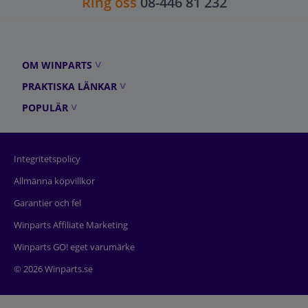
Ring oss
08-446 81 232
OM WINPARTS
PRAKTISKA LÄNKAR
POPULÄR
Integritetspolicy
Allmänna köpvillkor
Garantier och fel
Winparts Affiliate Marketing
Winparts GO! eget varumärke
© 2026 Winparts.se