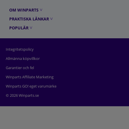
OM WINPARTS
PRAKTISKA LÄNKAR
POPULÄR
Integritetspolicy
Allmänna köpvillkor
Garantier och fel
Winparts Affiliate Marketing
Winparts GO! eget varumärke
© 2026 Winparts.se