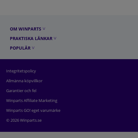
OM WINPARTS
PRAKTISKA LÄNKAR
POPULÄR
Integritetspolicy
Allmänna köpvillkor
Garantier och fel
Winparts Affiliate Marketing
Winparts GO! eget varumärke
© 2026 Winparts.se