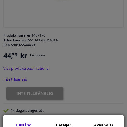
Fönster & Tillbehör
Interiör & bilklädsel
Produktnummer:
1487176
Tillverkare kod:
5513-00-0075920P
Bilvård & Tillbehör
EAN:
5901655444681
44,
kr
33
Inkl moms
Verkstad & Verktyg
Visa produktspecifikationer
Husbil, motorcykel, cykel & båt
Inte tillgänglig
Sensorer & Elsystem
INTE TILLGÄNGLIG
14 dagars
ångerrätt
Beställ
smidigt och betala tryggt
Tillstånd
Detaljer
Avhandlar