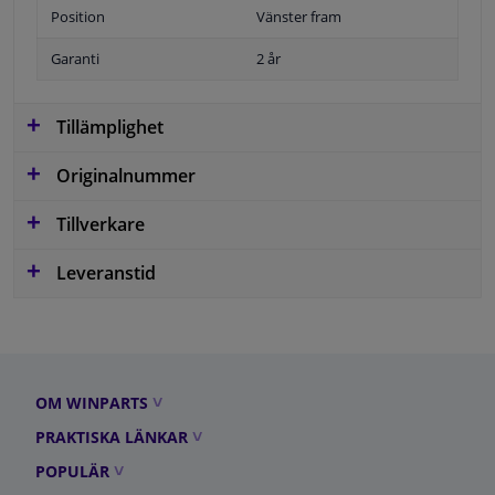
Position
Vänster fram
Garanti
2 år
Tillämplighet
Originalnummer
Tillverkare
Leveranstid
OM WINPARTS
PRAKTISKA LÄNKAR
POPULÄR