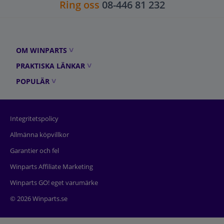
Ring oss
08-446 81 232
OM WINPARTS
PRAKTISKA LÄNKAR
POPULÄR
Integritetspolicy
Allmänna köpvillkor
Garantier och fel
Winparts Affiliate Marketing
Winparts GO! eget varumärke
© 2026 Winparts.se