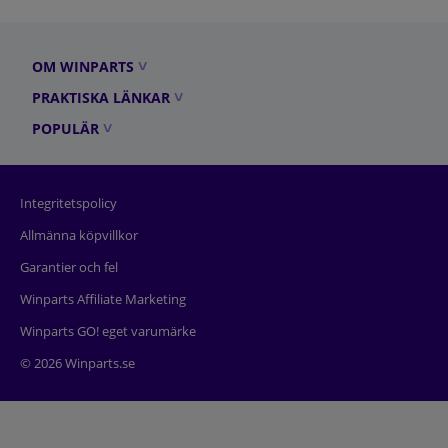
OM WINPARTS
PRAKTISKA LÄNKAR
POPULÄR
Integritetspolicy
Allmänna köpvillkor
Garantier och fel
Winparts Affiliate Marketing
Winparts GO! eget varumärke
© 2026 Winparts.se