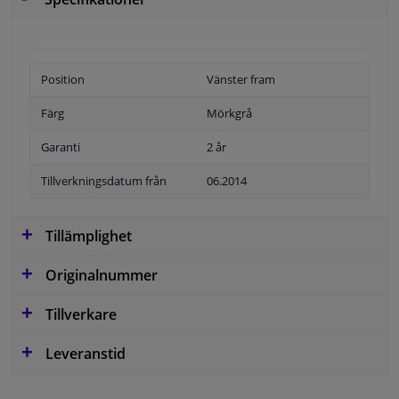
Position
Vänster fram
Färg
Mörkgrå
Garanti
2 år
Tillverkningsdatum från
06.2014
Tillämplighet
Originalnummer
Tillverkare
Leveranstid