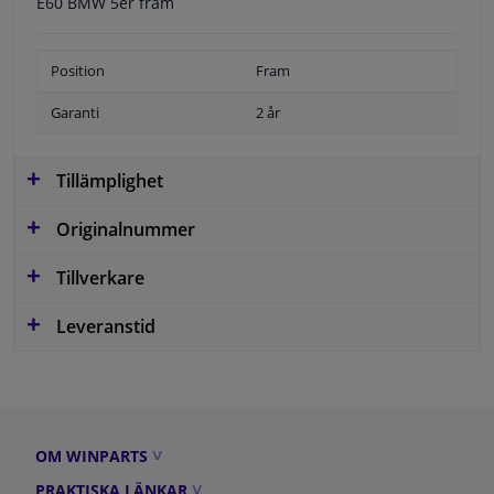
E60 BMW 5er fram
Position
Fram
Garanti
2 år
Tillämplighet
Originalnummer
Tillverkare
Leveranstid
OM WINPARTS
PRAKTISKA LÄNKAR