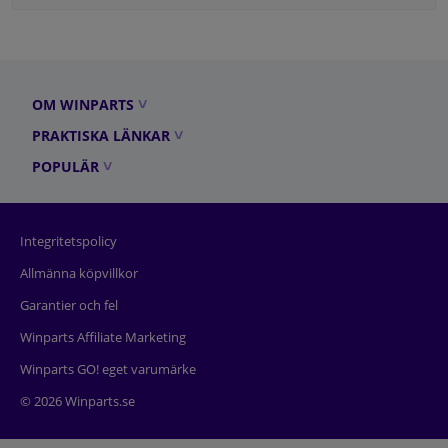
OM WINPARTS
PRAKTISKA LÄNKAR
POPULÄR
Integritetspolicy
Allmänna köpvillkor
Garantier och fel
Winparts Affiliate Marketing
Winparts GO! eget varumärke
© 2026 Winparts.se