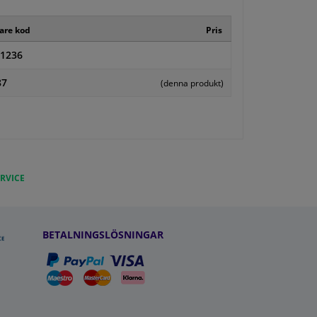
kare kod
Pris
1236
87
(denna produkt)
RVICE
BETALNINGSLÖSNINGAR