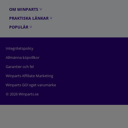
OM WINPARTS
PRAKTISKA LÄNKAR
POPULÄR
Integritetspolicy
Allmänna köpvillkor
Garantier och fel
Winparts Affiliate Marketing
Winparts GO! eget varumärke
© 2026 Winparts.se