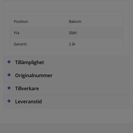
Position
Bakom
Yta
Slätt
Garanti
2 år
Tillämplighet
Originalnummer
Tillverkare
Leveranstid