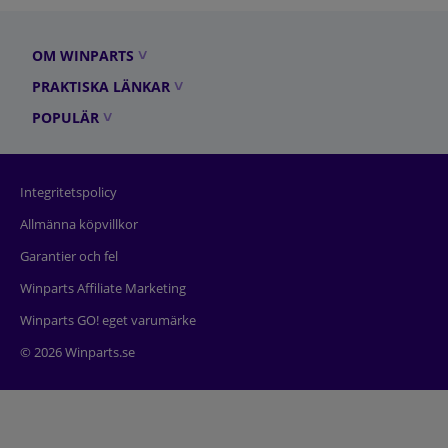
OM WINPARTS
PRAKTISKA LÄNKAR
POPULÄR
Integritetspolicy
Allmänna köpvillkor
Garantier och fel
Winparts Affiliate Marketing
Winparts GO! eget varumärke
© 2026 Winparts.se