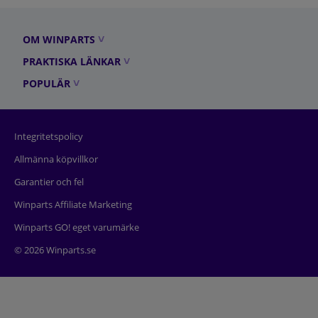
OM WINPARTS
PRAKTISKA LÄNKAR
POPULÄR
Integritetspolicy
Allmänna köpvillkor
Garantier och fel
Winparts Affiliate Marketing
Winparts GO! eget varumärke
© 2026 Winparts.se