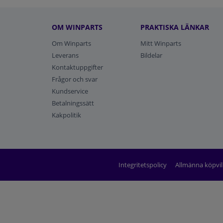
OM WINPARTS
PRAKTISKA LÄNKAR
Om Winparts
Mitt Winparts
Leverans
Bildelar
Kontaktuppgifter
Frågor och svar
Kundservice
Betalningssätt
Kakpolitik
Integritetspolicy
Allmänna köpvil