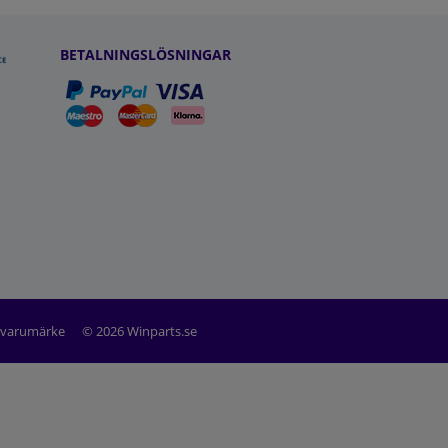
BETALNINGSLÖSNINGAR
t varumärke
© 2026 Winparts.se