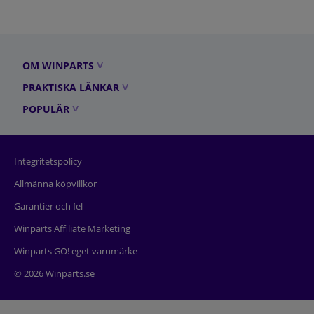
OM WINPARTS
PRAKTISKA LÄNKAR
POPULÄR
Integritetspolicy
Allmänna köpvillkor
Garantier och fel
Winparts Affiliate Marketing
Winparts GO! eget varumärke
© 2026 Winparts.se