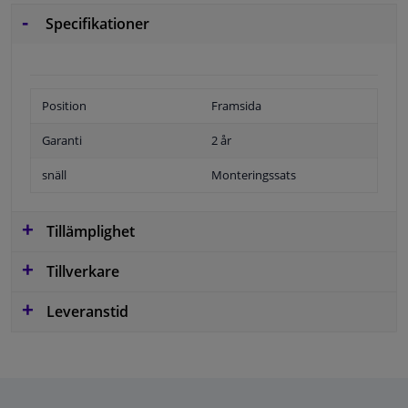
Specifikationer
Position
Framsida
Garanti
2 år
snäll
Monteringssats
Tillämplighet
Tillverkare
Leveranstid