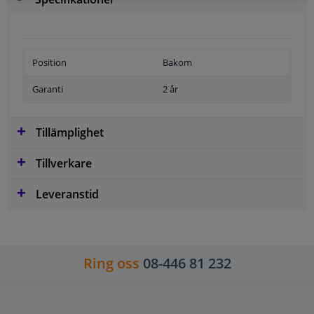
Position
Bakom
Garanti
2 år
Tillämplighet
Tillverkare
Leveranstid
Ring oss
08-446 81 232