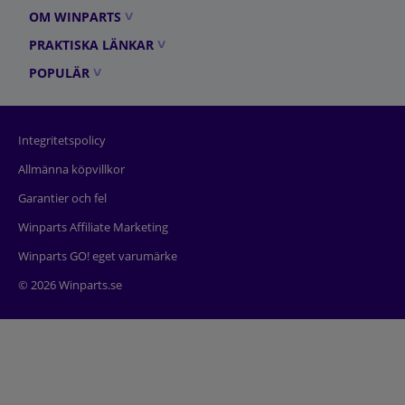
OM WINPARTS
PRAKTISKA LÄNKAR
POPULÄR
Integritetspolicy
Allmänna köpvillkor
Garantier och fel
Winparts Affiliate Marketing
Winparts GO! eget varumärke
© 2026 Winparts.se