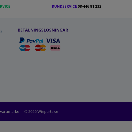
RVICE
KUNDSERVICE
08-446 81 232
BETALNINGSLÖSNINGAR
t varumärke
© 2026 Winparts.se