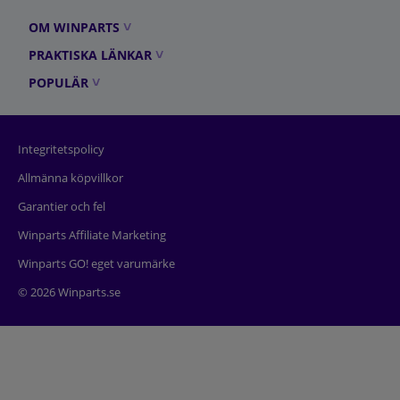
OM WINPARTS
PRAKTISKA LÄNKAR
POPULÄR
Integritetspolicy
Allmänna köpvillkor
Garantier och fel
Winparts Affiliate Marketing
Winparts GO! eget varumärke
© 2026 Winparts.se