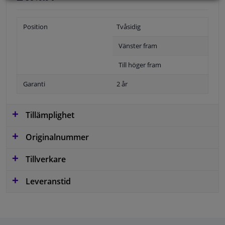
Position
Tvåsidig
Vänster fram
Till höger fram
Garanti
2 år
Tillämplighet
Originalnummer
Tillverkare
Leveranstid