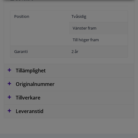
Position
Tvåsidig
Vänster fram
Till höger fram
Garanti
2 år
Tillämplighet
Originalnummer
Tillverkare
Leveranstid