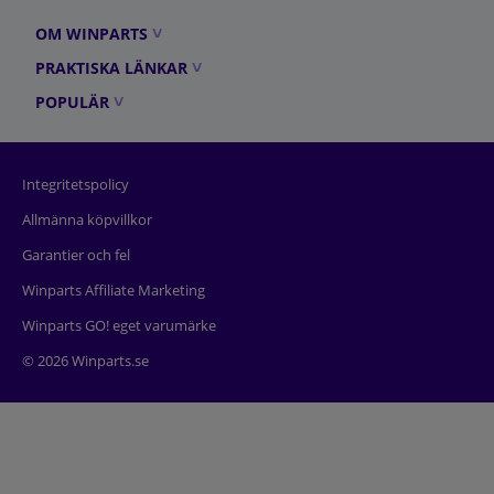
OM WINPARTS
PRAKTISKA LÄNKAR
POPULÄR
Integritetspolicy
Allmänna köpvillkor
Garantier och fel
Winparts Affiliate Marketing
Winparts GO! eget varumärke
© 2026 Winparts.se