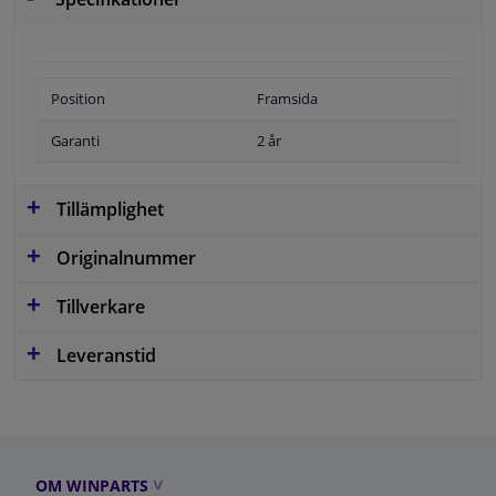
Position
Framsida
Garanti
2 år
Tillämplighet
Originalnummer
Tillverkare
Leveranstid
OM WINPARTS