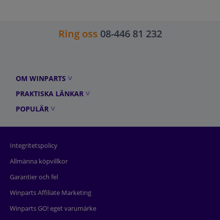
Ring oss
08-446 81 232
OM WINPARTS
PRAKTISKA LÄNKAR
POPULÄR
Integritetspolicy
Allmänna köpvillkor
Garantier och fel
Winparts Affiliate Marketing
Winparts GO! eget varumärke