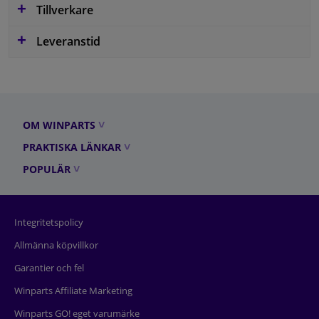
Tillverkare
Leveranstid
OM WINPARTS
PRAKTISKA LÄNKAR
POPULÄR
Integritetspolicy
Allmänna köpvillkor
Garantier och fel
Winparts Affiliate Marketing
Winparts GO! eget varumärke