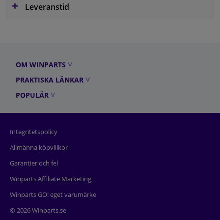
Leveranstid
OM WINPARTS
PRAKTISKA LÄNKAR
POPULÄR
Integritetspolicy
Allmänna köpvillkor
Garantier och fel
Winparts Affiliate Marketing
Winparts GO! eget varumärke
© 2026 Winparts.se