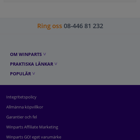
Ring oss
08-446 81 232
OM WINPARTS
PRAKTISKA LÄNKAR
POPULÄR
Integritetspolicy
Allmänna köpvillkor
Garantier och fel
Winparts Affiliate Marketing
Winparts GO! eget varumärke