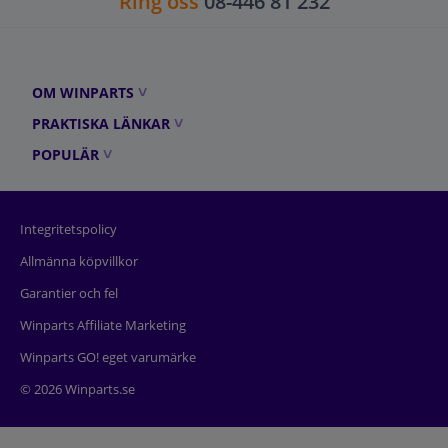
Ring oss
08-446 81 232
OM WINPARTS
PRAKTISKA LÄNKAR
POPULÄR
Integritetspolicy
Allmänna köpvillkor
Garantier och fel
Winparts Affiliate Marketing
Winparts GO! eget varumärke
© 2026 Winparts.se