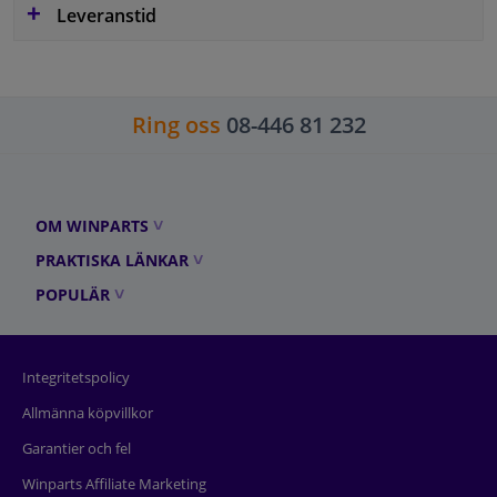
Leveranstid
Ring oss
08-446 81 232
OM WINPARTS
PRAKTISKA LÄNKAR
POPULÄR
Integritetspolicy
Allmänna köpvillkor
Garantier och fel
Winparts Affiliate Marketing