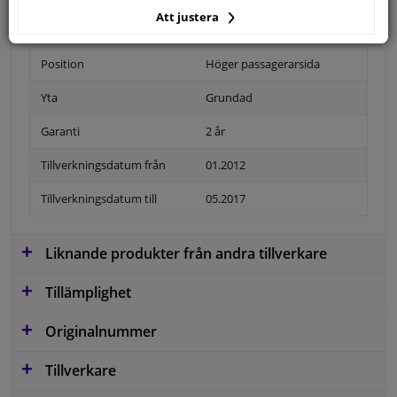
Att justera
Position
Höger passagerarsida
Yta
Grundad
Garanti
2 år
Tillverkningsdatum från
01.2012
Tillverkningsdatum till
05.2017
Liknande produkter från andra tillverkare
Tillämplighet
Originalnummer
Tillverkare