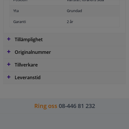
Yta
Grundad
Garanti
2 år
Tillämplighet
Originalnummer
Tillverkare
Leveranstid
Ring oss
08-446 81 232