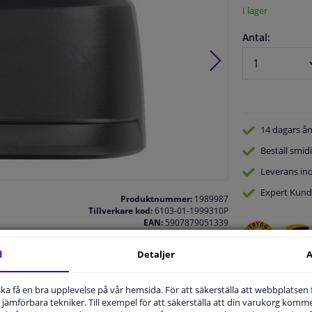
I lager
Antal:
14 dagars
ån
Beställ
smidi
Leverans in
Expert
Kund
Produktnummer:
1989987
Tillverkare kod:
6103-01-1999310P
EAN:
5907879051339
d
Detaljer
A
u ska få en bra upplevelse på vår hemsida. För att säkerställa att webbplatsen
.
jämförbara tekniker. Till exempel för att säkerställa att din varukorg komme