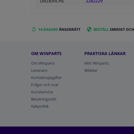
DIEDERICHS
2282229
14 DAGARS
ÅNGERRÄTT
BESTÄLL
SMIDIGT OCH
OM WINPARTS
PRAKTISKA LÄNKAR
Om Winparts
Mitt Winparts
Leverans
Bildelar
Kontaktuppgifter
Frågor och svar
Kundservice
Betalningssätt
Kakpolitik