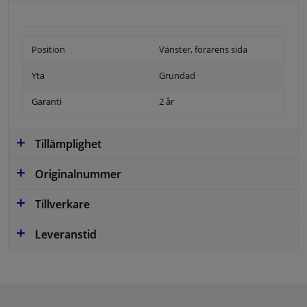
Position
Vänster, förarens sida
Yta
Grundad
Garanti
2 år
Tillämplighet
Originalnummer
Tillverkare
Leveranstid