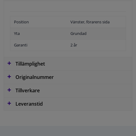
Position
Vänster, förarens sida
Yta
Grundad
Garanti
2 år
Tillämplighet
Originalnummer
Tillverkare
Leveranstid